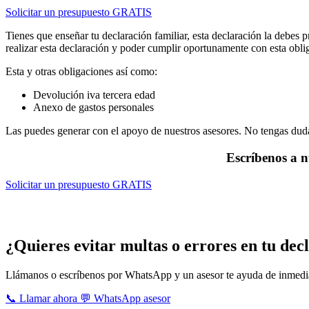
Solicitar un presupuesto GRATIS
Tienes que enseñar tu declaración familiar, esta declaración la debe
realizar esta declaración y poder cumplir oportunamente con esta obli
Esta y otras obligaciones así como:
Devolución iva tercera edad
Anexo de gastos personales
Las puedes generar con el apoyo de nuestros asesores. No tengas duda
Escríbenos a n
Solicitar un presupuesto GRATIS
Servicios que brindan nuestros asesores con
¿Quieres evitar multas o errores en tu dec
Llámanos o escríbenos por WhatsApp y un asesor te ayuda de inmedi
📞 Llamar ahora
💬 WhatsApp asesor