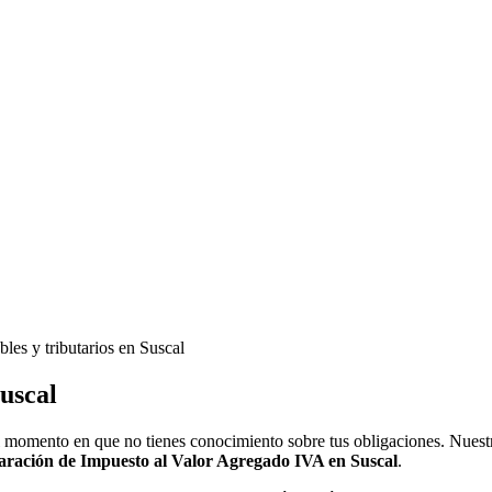
les y tributarios en Suscal
les y tributarios en Suscal
Suscal
n el momento en que no tienes conocimiento sobre tus obligaciones. Nues
aración de Impuesto al Valor Agregado IVA en Suscal
.