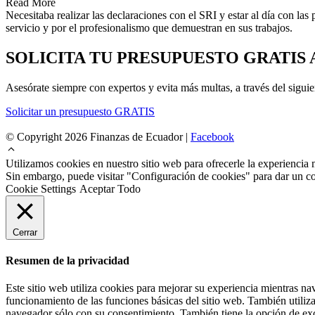
Read More
Necesitaba realizar las declaraciones con el SRI y estar al día con l
servicio y por el profesionalismo que demuestran en sus trabajos.
SOLICITA TU PRESUPUESTO GRATIS
Asesórate siempre con expertos y evita más multas, a través del siguie
Solicitar un presupuesto GRATIS
© Copyright 2026 Finanzas de Ecuador |
Facebook
Utilizamos cookies en nuestro sitio web para ofrecerle la experiencia 
Sin embargo, puede visitar "Configuración de cookies" para dar un c
Cookie Settings
Aceptar Todo
Cerrar
Resumen de la privacidad
Este sitio web utiliza cookies para mejorar su experiencia mientras na
funcionamiento de las funciones básicas del sitio web. También utiliz
navegador sólo con su consentimiento. También tiene la opción de excl