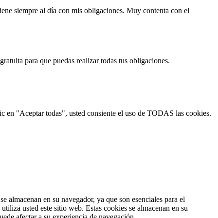
tiene siempre al día con mis obligaciones. Muy contenta con el
ratuita para que puedas realizar todas tus obligaciones.
 clic en "Aceptar todas", usted consiente el uso de TODAS las cookies.
s se almacenan en su navegador, ya que son esenciales para el
tiliza usted este sitio web. Estas cookies se almacenan en su
uede afectar a su experiencia de navegación.