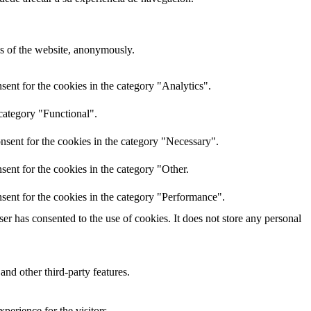
res of the website, anonymously.
ent for the cookies in the category "Analytics".
category "Functional".
nsent for the cookies in the category "Necessary".
ent for the cookies in the category "Other.
sent for the cookies in the category "Performance".
r has consented to the use of cookies. It does not store any personal
and other third-party features.
perience for the visitors.