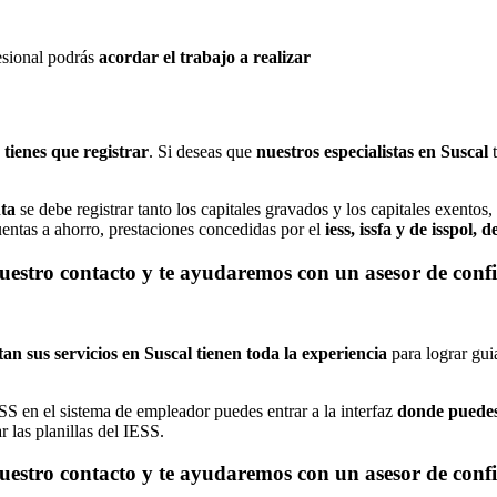
fesional podrás
acordar el trabajo a realizar
 tienes que registrar
. Si deseas que
nuestros especialistas en Suscal
t
nta
se debe registrar tanto los capitales gravados y los capitales exentos
cuentas a ahorro, prestaciones concedidas por el
iess, issfa y de isspol
uestro contacto y te ayudaremos con un asesor de conf
an sus servicios en Suscal tienen toda la experiencia
para lograr gui
SS en el sistema de empleador puedes entrar a la interfaz
donde puedes 
 las planillas del IESS.
uestro contacto y te ayudaremos con un asesor de conf