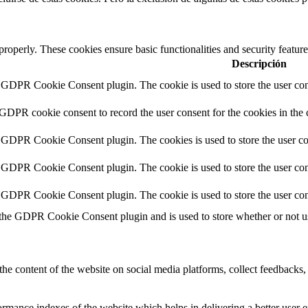
 properly. These cookies ensure basic functionalities and security featu
Descripción
y GDPR Cookie Consent plugin. The cookie is used to store the user cons
 GDPR cookie consent to record the user consent for the cookies in the 
y GDPR Cookie Consent plugin. The cookies is used to store the user co
y GDPR Cookie Consent plugin. The cookie is used to store the user cons
y GDPR Cookie Consent plugin. The cookie is used to store the user con
 the GDPR Cookie Consent plugin and is used to store whether or not use
the content of the website on social media platforms, collect feedbacks, 
mance indexes of the website which helps in delivering a better user ex