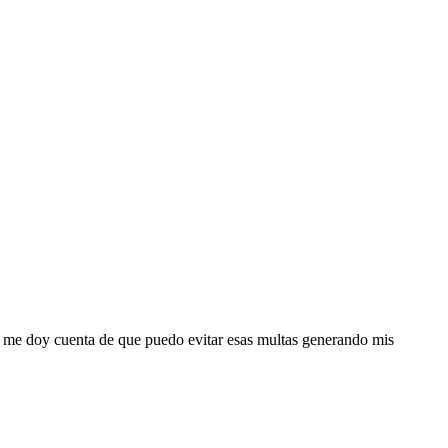
ar , puedes contactarnos indicando tu necesidad.
 me doy cuenta de que puedo evitar esas multas generando mis