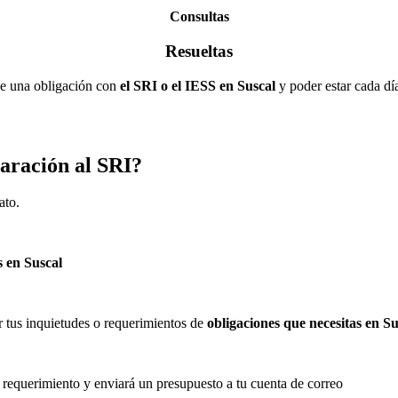
Consultas
Resueltas
de una obligación con
el SRI o el IESS en Suscal
y poder estar cada día
laración al SRI?
ato.
s en Suscal
r tus inquietudes o requerimientos de
obligaciones que necesitas en Su
 requerimiento y enviará un presupuesto a tu cuenta de correo