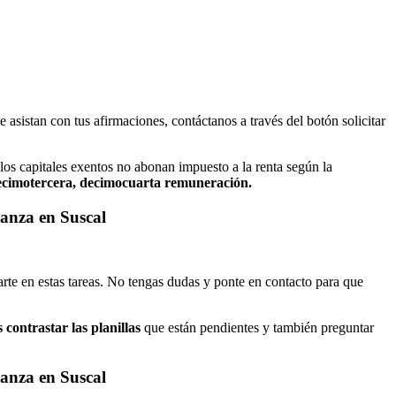
e asistan con tus afirmaciones, contáctanos a través del botón solicitar
, los capitales exentos no abonan impuesto a la renta según la
, decimotercera, decimocuarta remuneración.
ianza en Suscal
arte en estas tareas. No tengas dudas y ponte en contacto para que
contrastar las planillas
que están pendientes y también preguntar
ianza en Suscal