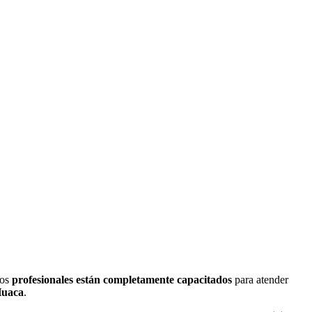
ros
profesionales están completamente capacitados
para atender
Huaca
.