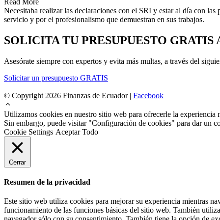
Read More
Necesitaba realizar las declaraciones con el SRI y estar al día con l
servicio y por el profesionalismo que demuestran en sus trabajos.
SOLICITA TU PRESUPUESTO GRATIS
Asesórate siempre con expertos y evita más multas, a través del siguie
Solicitar un presupuesto GRATIS
© Copyright 2026 Finanzas de Ecuador |
Facebook
Utilizamos cookies en nuestro sitio web para ofrecerle la experiencia 
Sin embargo, puede visitar "Configuración de cookies" para dar un c
Cookie Settings
Aceptar Todo
Cerrar
Resumen de la privacidad
Este sitio web utiliza cookies para mejorar su experiencia mientras na
funcionamiento de las funciones básicas del sitio web. También utiliz
navegador sólo con su consentimiento. También tiene la opción de excl