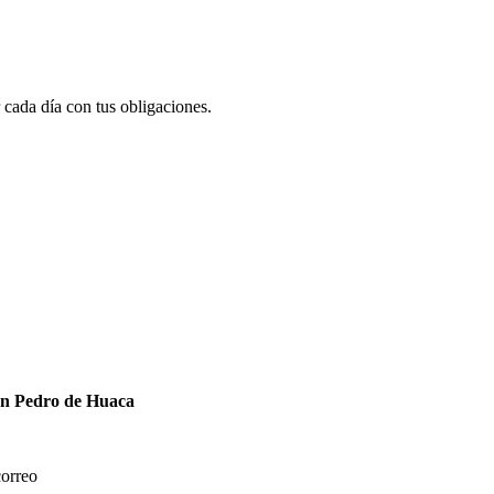
 cada día con tus obligaciones.
San Pedro de Huaca
correo