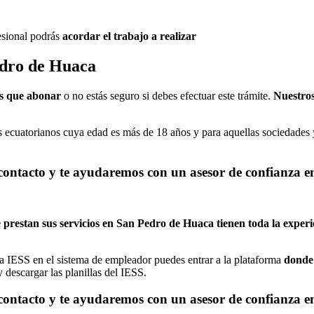
fesional podrás
acordar el trabajo a realizar
edro de Huaca
es que abonar
o no estás seguro si debes efectuar este trámite.
Nuestros
s ecuatorianos cuya edad es más de 18 años y para aquellas sociedades y
 contacto y te ayudaremos con un asesor de confianza 
 prestan sus servicios en San Pedro de Huaca tienen toda la experi
na IESS en el sistema de empleador puedes entrar a la plataforma
donde 
 descargar las planillas del IESS.
 contacto y te ayudaremos con un asesor de confianza 