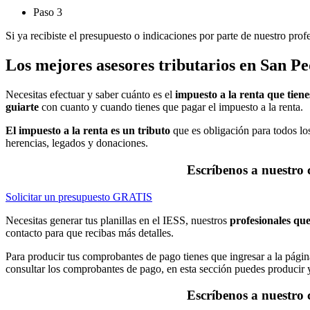
Paso 3
Si ya recibiste el presupuesto o indicaciones por parte de nuestro pro
Los mejores asesores tributarios en San P
Necesitas efectuar y saber cuánto es el
impuesto a la renta que tien
guiarte
con cuanto y cuando tienes que pagar el impuesto a la renta.
El impuesto a la renta es un tributo
que es obligación para todos lo
herencias, legados y donaciones.
Escríbenos a nuestro
Solicitar un presupuesto GRATIS
Necesitas generar tus planillas en el IESS, nuestros
profesionales que
contacto para que recibas más detalles.
Para producir tus comprobantes de pago tienes que ingresar a la pági
consultar los comprobantes de pago, en esta sección puedes producir y
Escríbenos a nuestro