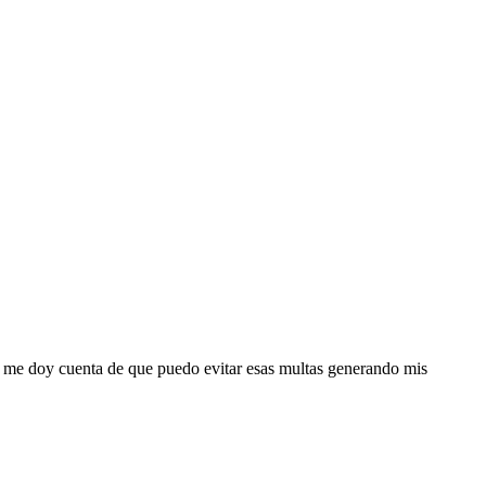
tuar , puedes contactarnos señalando tu necesidad.
 me doy cuenta de que puedo evitar esas multas generando mis