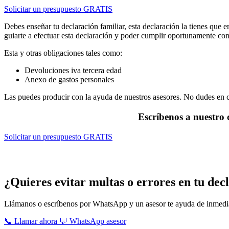
Solicitar un presupuesto GRATIS
Debes enseñar tu declaración familiar, esta declaración la tienes q
guiarte a efectuar esta declaración y poder cumplir oportunamente con
Esta y otras obligaciones tales como:
Devoluciones iva tercera edad
Anexo de gastos personales
Las puedes producir con la ayuda de nuestros asesores. No dudes en 
Escríbenos a nuestro
Solicitar un presupuesto GRATIS
Servicios que brindan nuestros asesores c
¿Quieres evitar multas o errores en tu dec
Llámanos o escríbenos por WhatsApp y un asesor te ayuda de inmedi
📞 Llamar ahora
💬 WhatsApp asesor