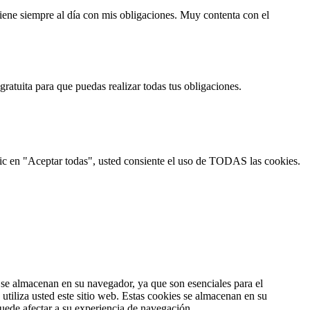
tiene siempre al día con mis obligaciones. Muy contenta con el
ratuita para que puedas realizar todas tus obligaciones.
 clic en "Aceptar todas", usted consiente el uso de TODAS las cookies.
s se almacenan en su navegador, ya que son esenciales para el
tiliza usted este sitio web. Estas cookies se almacenan en su
uede afectar a su experiencia de navegación.