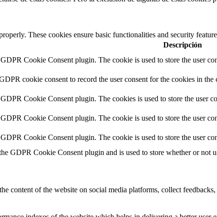
 properly. These cookies ensure basic functionalities and security featu
Descripción
y GDPR Cookie Consent plugin. The cookie is used to store the user cons
 GDPR cookie consent to record the user consent for the cookies in the 
y GDPR Cookie Consent plugin. The cookies is used to store the user co
y GDPR Cookie Consent plugin. The cookie is used to store the user cons
y GDPR Cookie Consent plugin. The cookie is used to store the user con
 the GDPR Cookie Consent plugin and is used to store whether or not use
the content of the website on social media platforms, collect feedbacks, 
mance indexes of the website which helps in delivering a better user ex