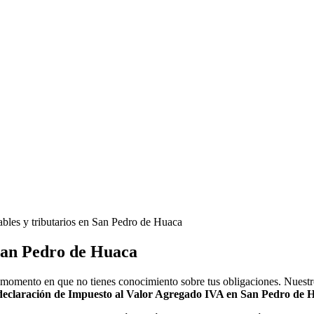
bles y tributarios en San Pedro de Huaca
bles y tributarios en San Pedro de Huaca
 San Pedro de Huaca
el momento en que no tienes conocimiento sobre tus obligaciones. Nuest
declaración de Impuesto al Valor Agregado IVA en San Pedro de 