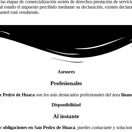
s las etapas de comercialización sesión de derechos prestación de servi
l estado el impuesto percibido mediante su declaración, existen declar
 usted está vendiendo.
Asesores
Profesionales
an Pedro de Huaca
son los más destacados profesionales del área
finan
Disponibilidad
Al instante
de
obligaciones en San Pedro de Huaca
, puedes contactarte y solucio