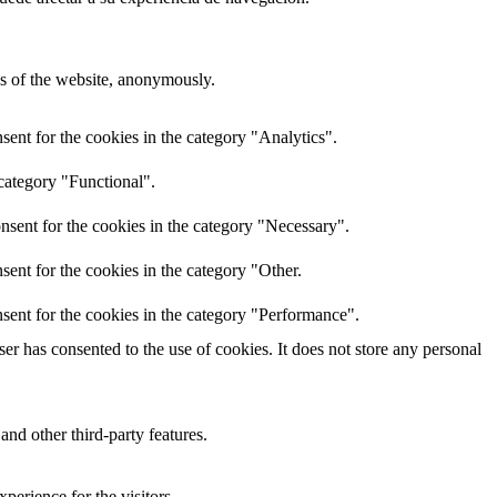
res of the website, anonymously.
ent for the cookies in the category "Analytics".
category "Functional".
nsent for the cookies in the category "Necessary".
ent for the cookies in the category "Other.
sent for the cookies in the category "Performance".
r has consented to the use of cookies. It does not store any personal
and other third-party features.
perience for the visitors.