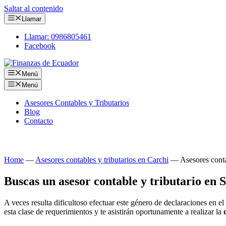
Saltar al contenido
Llamar
Llamar: 0986805461
Facebook
Menú
Menú
Asesores Contables y Tributarios
Blog
Contacto
Consulta tus obligaciones con nuestros asesores conta
Home
—
Asesores contables y tributarios en Carchi
—
Asesores conta
Buscas un asesor contable y tributario en
A veces resulta dificultoso efectuar este género de declaraciones en 
esta clase de requerimientos y te asistirán oportunamente a realizar la