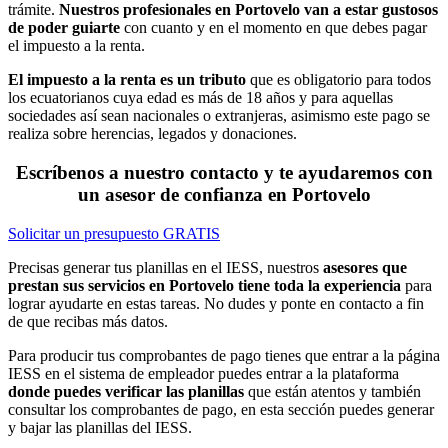
trámite.
Nuestros profesionales en Portovelo van a estar gustosos
de poder guiarte
con cuanto y en el momento en que debes pagar
el impuesto a la renta.
El impuesto a la renta es un tributo
que es obligatorio para todos
los ecuatorianos cuya edad es más de 18 años y para aquellas
sociedades así sean nacionales o extranjeras, asimismo este pago se
realiza sobre herencias, legados y donaciones.
Escríbenos a nuestro contacto y te ayudaremos con
un asesor de confianza en Portovelo
Solicitar un presupuesto GRATIS
Precisas generar tus planillas en el IESS, nuestros
asesores que
prestan sus servicios en Portovelo tiene toda la experiencia
para
lograr ayudarte en estas tareas. No dudes y ponte en contacto a fin
de que recibas más datos.
Para producir tus comprobantes de pago tienes que entrar a la página
IESS en el sistema de empleador puedes entrar a la plataforma
donde puedes verificar las planillas
que están atentos y también
consultar los comprobantes de pago, en esta sección puedes generar
y bajar las planillas del IESS.