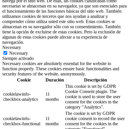
navega por el sitio web. De ellas, las cookies clasificadas como
necesarias se almacenan en su navegador, ya que son esenciales para
el funcionamiento de las funciones básicas del sitio web. También
utilizamos cookies de terceros que nos ayudan a analizar y
comprender cómo utiliza usted este sitio web. Estas cookies se
almacenan en su navegador sólo con su consentimiento. También
tiene la opción de excluirse de estas cookies. Pero la exclusión de
algunas de estas cookies puede afectar a su experiencia de
navegación.
Necessary
Necessary
Siempre activado
Necessary cookies are absolutely essential for the website to
function properly. These cookies ensure basic functionalities and
security features of the website, anonymously.
Cookie
Duración
Descripción
This cookie is set by GDPR
Cookie Consent plugin. The
cookielawinfo-
11
cookie is used to store the user
checkbox-analytics
months
consent for the cookies in the
category "Analytics".
The cookie is set by GDPR
cookielawinfo-
11
cookie consent to record the user
checkbox-functional
months
consent for the cookies in the
category "Functional".