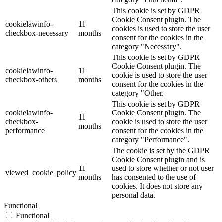
This cookie is set by GDPR
Cookie Consent plugin. The
cookielawinfo-
11
cookies is used to store the user
checkbox-necessary
months
consent for the cookies in the
category "Necessary".
This cookie is set by GDPR
Cookie Consent plugin. The
cookielawinfo-
11
cookie is used to store the user
checkbox-others
months
consent for the cookies in the
category "Other.
This cookie is set by GDPR
cookielawinfo-
Cookie Consent plugin. The
11
checkbox-
cookie is used to store the user
months
performance
consent for the cookies in the
category "Performance".
The cookie is set by the GDPR
Cookie Consent plugin and is
11
used to store whether or not user
viewed_cookie_policy
months
has consented to the use of
cookies. It does not store any
personal data.
Functional
Functional