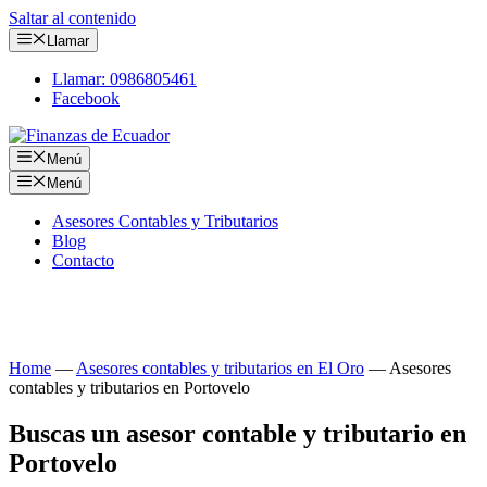
Saltar al contenido
Llamar
Llamar: 0986805461
Facebook
Menú
Menú
Asesores Contables y Tributarios
Blog
Contacto
Consulta tus obligaciones con nuestros asesores
contables y tributarios en Portovelo
Home
—
Asesores contables y tributarios en El Oro
—
Asesores
contables y tributarios en Portovelo
Buscas un asesor contable y tributario en
Portovelo