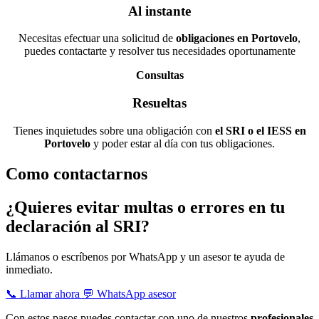
Al instante
Necesitas efectuar una solicitud de
obligaciones en Portovelo
,
puedes contactarte y resolver tus necesidades oportunamente
Consultas
Resueltas
Tienes inquietudes sobre una obligación con
el SRI o el IESS en
Portovelo
y poder estar al día con tus obligaciones.
Como contactarnos
¿Quieres evitar multas o errores en tu
declaración al SRI?
Llámanos o escríbenos por WhatsApp y un asesor te ayuda de
inmediato.
📞 Llamar ahora
💬 WhatsApp asesor
Con estos pasos puedes contactar con uno de nuestros
profesionales