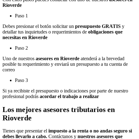
Rioverde
Paso 1
Debes presionar el botón solicitar un
presupuesto GRATIS
y
detallar tus inquietudes o requerimientos de
obligaciones que
necesitas en Rioverde
Paso 2
Uno de nuestros
asesores en Rioverde
atenderá a la brevedad
posible tu requerimiento y enviará un presupuesto a tu cuenta de
correo
Paso 3
Si ya recibiste el presupuesto o indicaciones por parte de nuestro
profesional podrás
acordar el trabajo a realizar
Los mejores asesores tributarios en
Rioverde
Tienes que presentar el
impuesto a la renta o no andas seguro si
debes llevarlo a cabo.
Contáctanos y
nuestros asesores que