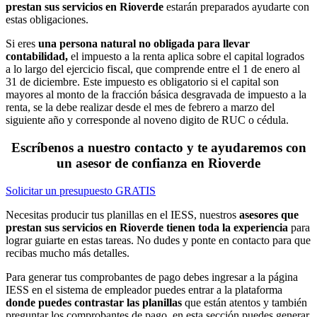
prestan sus servicios en Rioverde
estarán preparados ayudarte con
estas obligaciones.
Si eres
una persona natural no obligada para llevar
contabilidad,
el impuesto a la renta aplica sobre el capital logrados
a lo largo del ejercicio fiscal, que comprende entre el 1 de enero al
31 de diciembre. Este impuesto es obligatorio si el capital son
mayores al monto de la fracción básica desgravada de impuesto a la
renta, se la debe realizar desde el mes de febrero a marzo del
siguiente año y corresponde al noveno digito de RUC o cédula.
Escríbenos a nuestro contacto y te ayudaremos con
un asesor de confianza en Rioverde
Solicitar un presupuesto GRATIS
Necesitas producir tus planillas en el IESS, nuestros
asesores que
prestan sus servicios en Rioverde tienen toda la experiencia
para
lograr guiarte en estas tareas. No dudes y ponte en contacto para que
recibas mucho más detalles.
Para generar tus comprobantes de pago debes ingresar a la página
IESS en el sistema de empleador puedes entrar a la plataforma
donde puedes contrastar las planillas
que están atentos y también
preguntar los comprobantes de pago, en esta sección puedes generar