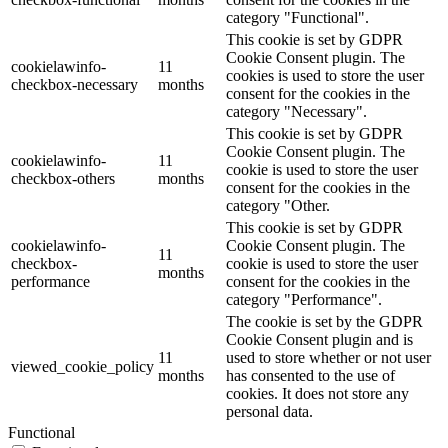
category "Functional".
This cookie is set by GDPR
Cookie Consent plugin. The
cookielawinfo-
11
cookies is used to store the user
checkbox-necessary
months
consent for the cookies in the
category "Necessary".
This cookie is set by GDPR
Cookie Consent plugin. The
cookielawinfo-
11
cookie is used to store the user
checkbox-others
months
consent for the cookies in the
category "Other.
This cookie is set by GDPR
cookielawinfo-
Cookie Consent plugin. The
11
checkbox-
cookie is used to store the user
months
performance
consent for the cookies in the
category "Performance".
The cookie is set by the GDPR
Cookie Consent plugin and is
11
used to store whether or not user
viewed_cookie_policy
months
has consented to the use of
cookies. It does not store any
personal data.
Functional