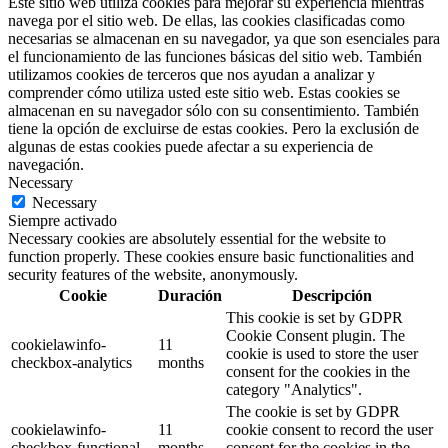
Este sitio web utiliza cookies para mejorar su experiencia mientras
navega por el sitio web. De ellas, las cookies clasificadas como
necesarias se almacenan en su navegador, ya que son esenciales para
el funcionamiento de las funciones básicas del sitio web. También
utilizamos cookies de terceros que nos ayudan a analizar y
comprender cómo utiliza usted este sitio web. Estas cookies se
almacenan en su navegador sólo con su consentimiento. También
tiene la opción de excluirse de estas cookies. Pero la exclusión de
algunas de estas cookies puede afectar a su experiencia de
navegación.
Necessary
Necessary
Siempre activado
Necessary cookies are absolutely essential for the website to
function properly. These cookies ensure basic functionalities and
security features of the website, anonymously.
Cookie
Duración
Descripción
This cookie is set by GDPR
Cookie Consent plugin. The
cookielawinfo-
11
cookie is used to store the user
checkbox-analytics
months
consent for the cookies in the
category "Analytics".
The cookie is set by GDPR
cookielawinfo-
11
cookie consent to record the user
checkbox-functional
months
consent for the cookies in the