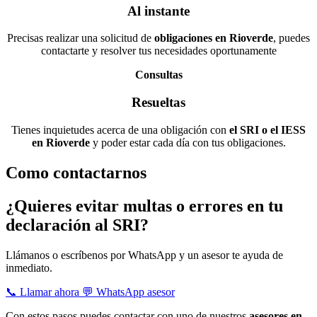
Al instante
Precisas realizar una solicitud de
obligaciones en Rioverde
, puedes
contactarte y resolver tus necesidades oportunamente
Consultas
Resueltas
Tienes inquietudes acerca de una obligación con
el SRI o el IESS
en Rioverde
y poder estar cada día con tus obligaciones.
Como contactarnos
¿Quieres evitar multas o errores en tu
declaración al SRI?
Llámanos o escríbenos por WhatsApp y un asesor te ayuda de
inmediato.
📞 Llamar ahora
💬 WhatsApp asesor
Con estos pasos puedes contactar con uno de nuestros
asesores en