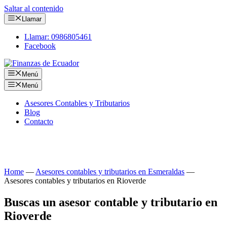
Saltar al contenido
Llamar
Llamar: 0986805461
Facebook
Menú
Menú
Asesores Contables y Tributarios
Blog
Contacto
Consulta tus obligaciones con nuestros asesores
contables y tributarios en Rioverde
Home
—
Asesores contables y tributarios en Esmeraldas
—
Asesores contables y tributarios en Rioverde
Buscas un asesor contable y tributario en
Rioverde