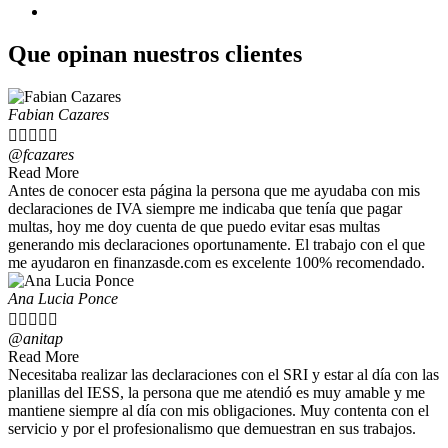
Anexo de gastos personales
Que opinan nuestros clientes
Fabian Cazares





@fcazares
Read More
Antes de conocer esta página la persona que me ayudaba con mis
declaraciones de IVA siempre me indicaba que tenía que pagar
multas, hoy me doy cuenta de que puedo evitar esas multas
generando mis declaraciones oportunamente. El trabajo con el que
me ayudaron en finanzasde.com es excelente 100% recomendado.
Ana Lucia Ponce





@anitap
Read More
Necesitaba realizar las declaraciones con el SRI y estar al día con las
planillas del IESS, la persona que me atendió es muy amable y me
mantiene siempre al día con mis obligaciones. Muy contenta con el
servicio y por el profesionalismo que demuestran en sus trabajos.