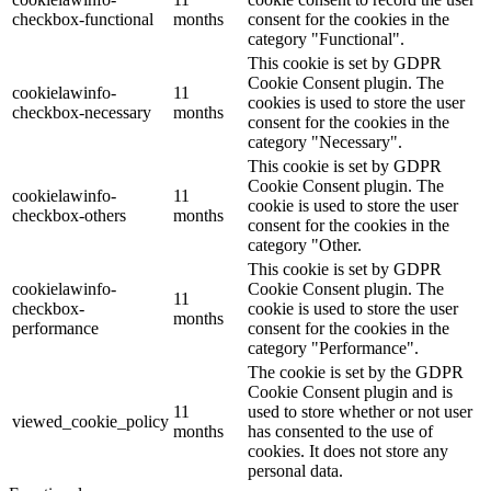
checkbox-functional
months
consent for the cookies in the
category "Functional".
This cookie is set by GDPR
Cookie Consent plugin. The
cookielawinfo-
11
cookies is used to store the user
checkbox-necessary
months
consent for the cookies in the
category "Necessary".
This cookie is set by GDPR
Cookie Consent plugin. The
cookielawinfo-
11
cookie is used to store the user
checkbox-others
months
consent for the cookies in the
category "Other.
This cookie is set by GDPR
cookielawinfo-
Cookie Consent plugin. The
11
checkbox-
cookie is used to store the user
months
performance
consent for the cookies in the
category "Performance".
The cookie is set by the GDPR
Cookie Consent plugin and is
11
used to store whether or not user
viewed_cookie_policy
months
has consented to the use of
cookies. It does not store any
personal data.