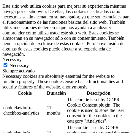
Este sitio web utiliza cookies para mejorar su experiencia mientras
navega por el sitio web. De ellas, las cookies clasificadas como
necesarias se almacenan en su navegador, ya que son esenciales para
el funcionamiento de las funciones básicas del sitio web. También
utilizamos cookies de terceros que nos ayudan a analizar y
comprender cómo utiliza usted este sitio web. Estas cookies se
almacenan en su navegador sólo con su consentimiento. También
tiene la opción de excluirse de estas cookies. Pero la exclusión de
algunas de estas cookies puede afectar a su experiencia de
navegación.
Necessary
Necessary
Siempre activado
Necessary cookies are absolutely essential for the website to
function properly. These cookies ensure basic functionalities and
security features of the website, anonymously.
Cookie
Duración
Descripción
This cookie is set by GDPR
Cookie Consent plugin. The
cookielawinfo-
11
cookie is used to store the user
checkbox-analytics
months
consent for the cookies in the
category "Analytics".
The cookie is set by GDPR
cookielawinfo-
11
cookie consent to record the user