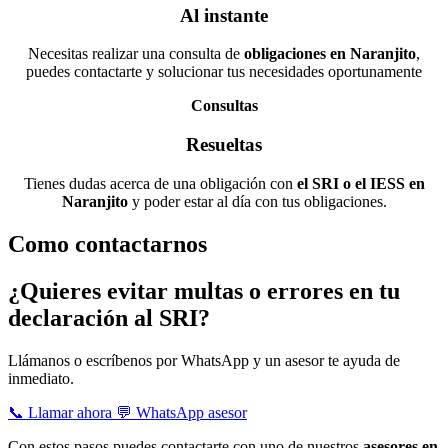
Al instante
Necesitas realizar una consulta de
obligaciones en Naranjito
,
puedes contactarte y solucionar tus necesidades oportunamente
Consultas
Resueltas
Tienes dudas acerca de una obligación con
el SRI o el IESS en
Naranjito
y poder estar al día con tus obligaciones.
Como contactarnos
¿Quieres evitar multas o errores en tu
declaración al SRI?
Llámanos o escríbenos por WhatsApp y un asesor te ayuda de
inmediato.
📞 Llamar ahora
💬 WhatsApp asesor
Con estos pasos puedes contactarte con uno de nuestros
asesores en