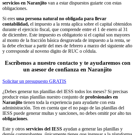
servicios en Naranjito
van a estar dispuestos guiarte con estas
obligaciones.
Si eres
una persona natural no obligada para llevar
contabilidad,
el impuesto a la renta aplica sobre el capital obtenidos
durante el ejercicio fiscal, que comprende entre el 1 de enero al 31
de diciembre. Este impuesto es obligatorio si el capital son mayores
al monto de la fracción básica desgravada de impuesto a la renta, se
la debe efectuar a partir del mes de febrero a marzo del siguiente año
y corresponde al noveno digito de RUC o cédula.
Escríbenos a nuestro contacto y te ayudaremos con
un asesor de confianza en Naranjito
Solicitar un presupuesto GRATIS
¿Debes generar tus planillas del IESS todos los meses? Si precisas
producir estas planillas nuestro conjunto de
profesionales en
Naranjito
tienen toda la experiencia para ayudarte con esta
administración. Ten en cuenta que el no pago de las planillas del
IESS puede generar multas y sanciones, no debes omitir por alto tus
obligaciones
.
Este y otros
servicios del IESS
ayudan a generar las planillas y
demás comprobantes, únicamente tienes que ingresar a la plataforma