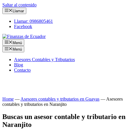
Saltar al contenido
Llamar
Llamar: 0986805461
Facebook
Menú
Menú
Asesores Contables y Tributarios
Blog
Contacto
Consulta tus obligaciones con nuestros asesores
contables y tributarios en Naranjito
Home
—
Asesores contables y tributarios en Guayas
—
Asesores
contables y tributarios en Naranjito
Buscas un asesor contable y tributario en
Naranjito