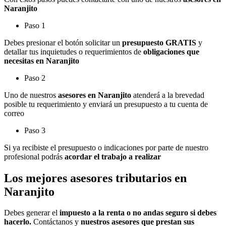
Naranjito
Paso 1
Debes presionar el botón solicitar un
presupuesto GRATIS
y
detallar tus inquietudes o requerimientos de
obligaciones que
necesitas en Naranjito
Paso 2
Uno de nuestros
asesores en Naranjito
atenderá a la brevedad
posible tu requerimiento y enviará un presupuesto a tu cuenta de
correo
Paso 3
Si ya recibiste el presupuesto o indicaciones por parte de nuestro
profesional podrás
acordar el trabajo a realizar
Los mejores asesores tributarios en
Naranjito
Debes generar el
impuesto a la renta o no andas seguro si debes
hacerlo.
Contáctanos y
nuestros asesores que prestan sus