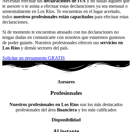
Necesitas efectuar tus
declaraciones de IVA
y no hallas alguien que
te asesore o te asista a efectuar estas declaraciones ya sea mensual o
semestralmente en Los Ríos. Te encuentras en el lugar acertado,
todos
nuestros profesionales están capacitados
para efectuar estas
declaraciones.
Si de momento te encuentras atrasado con tus declaraciones no
tengas dudas en comunicarte con nosotros que estaremos gustosos
de poder guiarte. Nuestros profesionales ofrecen sus
servicios en
Los Ríos
y demás sectores del país.
Solicitar un presupuesto GRATIS
Asesores
Profesionales
Nuestros profesionales en Los Ríos
son los más destacados
profesionales del área
financiera
y los más calificados
Disponibilidad
Al instante