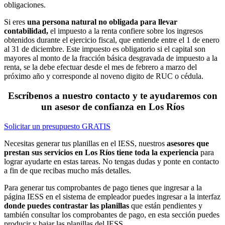
obligaciones.
Si eres
una persona natural no obligada para llevar
contabilidad,
el impuesto a la renta confiere sobre los ingresos
obtenidos durante el ejercicio fiscal, que entiende entre el 1 de enero
al 31 de diciembre. Este impuesto es obligatorio si el capital son
mayores al monto de la fracción básica desgravada de impuesto a la
renta, se la debe efectuar desde el mes de febrero a marzo del
próximo año y corresponde al noveno digito de RUC o cédula.
Escríbenos a nuestro contacto y te ayudaremos con
un asesor de confianza en Los Ríos
Solicitar un presupuesto GRATIS
Necesitas generar tus planillas en el IESS, nuestros
asesores que
prestan sus servicios en Los Ríos tiene toda la experiencia
para
lograr ayudarte en estas tareas. No tengas dudas y ponte en contacto
a fin de que recibas mucho más detalles.
Para generar tus comprobantes de pago tienes que ingresar a la
página IESS en el sistema de empleador puedes ingresar a la interfaz
donde puedes contrastar las planillas
que están pendientes y
también consultar los comprobantes de pago, en esta sección puedes
producir y bajar las planillas del IESS.