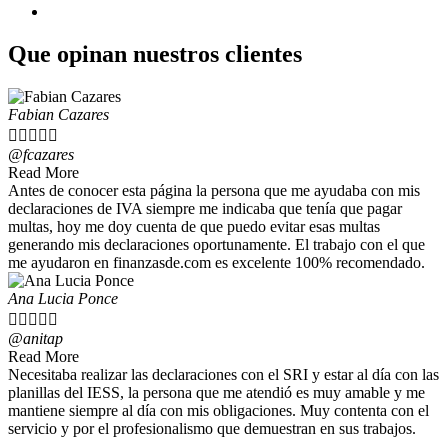
Anexo de gastos personales
Que opinan nuestros clientes
Fabian Cazares





@fcazares
Read More
Antes de conocer esta página la persona que me ayudaba con mis
declaraciones de IVA siempre me indicaba que tenía que pagar
multas, hoy me doy cuenta de que puedo evitar esas multas
generando mis declaraciones oportunamente. El trabajo con el que
me ayudaron en finanzasde.com es excelente 100% recomendado.
Ana Lucia Ponce





@anitap
Read More
Necesitaba realizar las declaraciones con el SRI y estar al día con las
planillas del IESS, la persona que me atendió es muy amable y me
mantiene siempre al día con mis obligaciones. Muy contenta con el
servicio y por el profesionalismo que demuestran en sus trabajos.