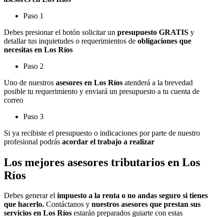
Paso 1
Debes presionar el botón solicitar un
presupuesto GRATIS
y
detallar tus inquietudes o requerimientos de
obligaciones que
necesitas en Los Ríos
Paso 2
Uno de nuestros
asesores en Los Ríos
atenderá a la brevedad
posible tu requerimiento y enviará un presupuesto a tu cuenta de
correo
Paso 3
Si ya recibiste el presupuesto o indicaciones por parte de nuestro
profesional podrás
acordar el trabajo a realizar
Los mejores asesores tributarios en Los
Ríos
Debes generar el
impuesto a la renta o no andas seguro si tienes
que hacerlo.
Contáctanos y
nuestros asesores que prestan sus
servicios en Los Ríos
estarán preparados guiarte con estas