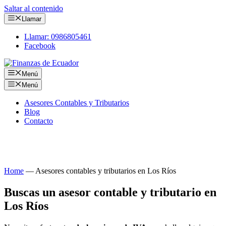
Saltar al contenido
Llamar
Llamar: 0986805461
Facebook
Menú
Menú
Asesores Contables y Tributarios
Blog
Contacto
Consulta tus obligaciones con nuestros asesores
contables y tributarios en Los Ríos
Home
—
Asesores contables y tributarios en Los Ríos
Buscas un asesor contable y tributario en
Los Ríos