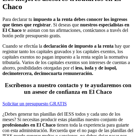
Chaco
Para declarar tu
impuesto a la renta debes conocer los ingresos
que tienes que registrar
. Si deseas que
nuestros especialistas en
El Chaco
te asistan con tus afirmaciones, contáctanos a través del
botón pedir presupuesto gratis.
Cuando se efectúa la
declaración de impuesto a la renta
hay que
registrar tanto los capitales gravados y los capitales exentos, los
capitales exentos no pagan impuesto a la renta según la normativa
tributaría. Varios de los capitales exentos son intereses de cuentas a
ahorro, posibilidades otorgadas por el
iess, issfa y de isspol,
decimotercera, decimocuarta remuneración.
Escríbenos a nuestro contacto y te ayudaremos con
un asesor de confianza en El Chaco
Solicitar un presupuesto GRATIS
¿Debes generar tus planillas del IESS todos y cada uno de los
meses? Si necesitas producir estas planillas nuestro conjunto de
profesionales en El Chaco
tienen toda la experiencia para guiarte
con esta administración. Recuerda que el no pago de las planillas del
IESS puede generar multas y sanciones, no debes dejar pasar por