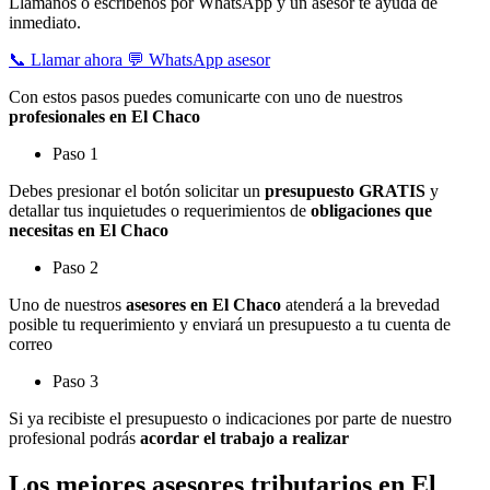
Llámanos o escríbenos por WhatsApp y un asesor te ayuda de
inmediato.
📞 Llamar ahora
💬 WhatsApp asesor
Con estos pasos puedes comunicarte con uno de nuestros
profesionales en El Chaco
Paso 1
Debes presionar el botón solicitar un
presupuesto GRATIS
y
detallar tus inquietudes o requerimientos de
obligaciones que
necesitas en El Chaco
Paso 2
Uno de nuestros
asesores en El Chaco
atenderá a la brevedad
posible tu requerimiento y enviará un presupuesto a tu cuenta de
correo
Paso 3
Si ya recibiste el presupuesto o indicaciones por parte de nuestro
profesional podrás
acordar el trabajo a realizar
Los mejores asesores tributarios en El