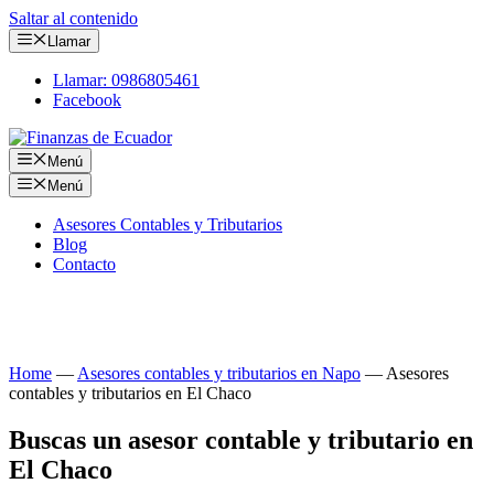
Saltar al contenido
Llamar
Llamar: 0986805461
Facebook
Menú
Menú
Asesores Contables y Tributarios
Blog
Contacto
Consulta tus obligaciones con nuestros asesores
contables y tributarios en El Chaco
Home
—
Asesores contables y tributarios en Napo
—
Asesores
contables y tributarios en El Chaco
Buscas un asesor contable y tributario en
El Chaco