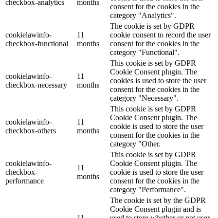
checkbox-analytics
months
consent for the cookies in the
category "Analytics".
The cookie is set by GDPR
cookielawinfo-
11
cookie consent to record the user
checkbox-functional
months
consent for the cookies in the
category "Functional".
This cookie is set by GDPR
Cookie Consent plugin. The
cookielawinfo-
11
cookies is used to store the user
checkbox-necessary
months
consent for the cookies in the
category "Necessary".
This cookie is set by GDPR
Cookie Consent plugin. The
cookielawinfo-
11
cookie is used to store the user
checkbox-others
months
consent for the cookies in the
category "Other.
This cookie is set by GDPR
cookielawinfo-
Cookie Consent plugin. The
11
checkbox-
cookie is used to store the user
months
performance
consent for the cookies in the
category "Performance".
The cookie is set by the GDPR
Cookie Consent plugin and is
11
used to store whether or not user